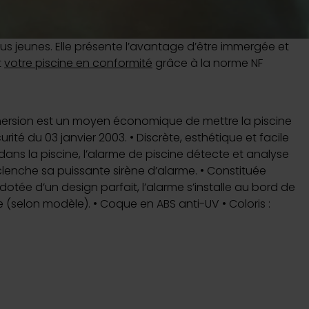
bâche à bulles
us jeunes. Elle présente l’avantage d’être immergée et
t
votre piscine en conformité
grâce à la norme NF
uvrir
uvrir
mmersion est un moyen économique de mettre la piscine
rité du 03 janvier 2003. • Discrète, esthétique et facile
e dans la piscine, l’alarme de piscine détecte et analyse
lenche sa puissante sirène d’alarme. • Constituée
otée d’un design parfait, l’alarme s’installe au bord de
e (selon modèle). • Coque en ABS anti-UV • Coloris :