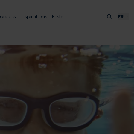
onseils
Inspirations
E-shop
FR