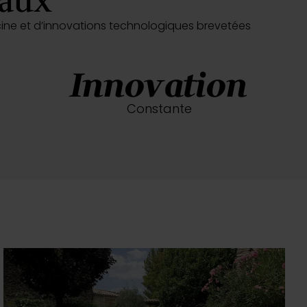
yaux
iscine et d’innovations technologiques brevetées
Innovation
Constante