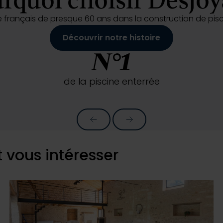
rquoi choisir Desjo
faire français de presque 60 ans dans la construction de p
Découvrir notre histoire
N°1
de la piscine enterrée
Précédent
Suivant
 vous intéresser