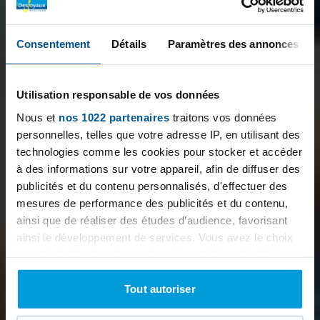
Consentement
Détails
Paramètres des annonces
Utilisation responsable de vos données
Nous et
nos 1022 partenaires
traitons vos données
personnelles, telles que votre adresse IP, en utilisant des
technologies comme les cookies pour stocker et accéder
à des informations sur votre appareil, afin de diffuser des
publicités et du contenu personnalisés, d'effectuer des
mesures de performance des publicités et du contenu,
ainsi que de réaliser des études d’audience, favorisant
ainsi le développement de services. Vous avez le choix
quant à l'utilisation de vos données et à leurs finalités.
Vous pouvez modifier ou retirer votre consentement à
tout moment en consultant la Déclaration relative aux
Tout autoriser
cookies ou en cliquant sur l'icône de confidentialité.