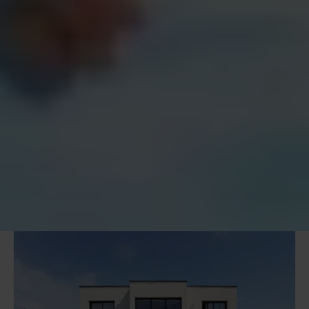
publicité et d'analyse, qui peuvent combiner celles-ci
avec d'autres informations que vous leur avez fournies
ou qu'ils ont collectées lors de votre utilisation de leurs
services.