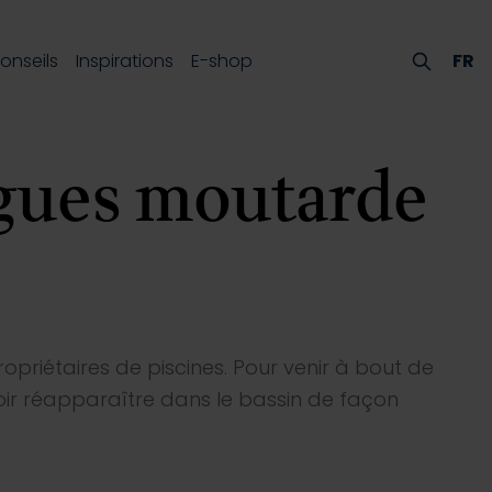
onseils
Inspirations
E-shop
FR
lgues moutarde
propriétaires de piscines. Pour venir à bout de
voir réapparaître dans le bassin de façon