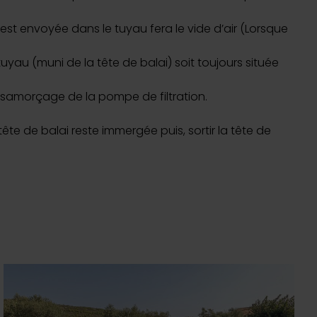
 est envoyée dans le tuyau fera le vide d’air (Lorsque
tuyau (muni de la tête de balai) soit toujours située
ésamorçage de la pompe de filtration.
ête de balai reste immergée puis, sortir la tête de