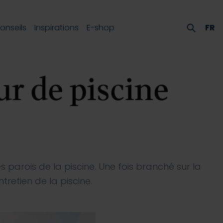
onseils
Inspirations
E-shop
FR
r de piscine
 parois de la piscine. Une fois branché sur la
tretien de la piscine.