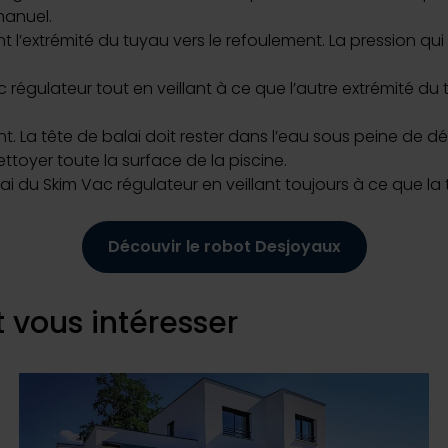
manuel.
nt l’extrémité du tuyau vers le refoulement. La pression qui
 régulateur tout en veillant à ce que l’autre extrémité du 
La tête de balai doit rester dans l’eau sous peine de d
toyer toute la surface de la piscine.
 du Skim Vac régulateur en veillant toujours à ce que la t
Découvir le robot Desjoyaux
 vous intéresser