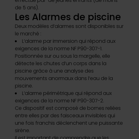
effectué par de jeunes enfants (de moins
de 5 ans).
Les Alarmes de piscine
Deux modèles d’alarmes sont disponibles sur
le marché :
L’alarme par immersion
qui répond aux
exigences de la norme NF P90-307-1.
Positionnée sur ou sous la margelle, elle
détecte les chutes d’un corps dans la
piscine grâce à une analyse des
mouvements anormaux dans l’eau de la
piscine.
L’alarme périmétrique qui répond aux
exigences de la norme NF P90-307-2.
Ce dispositif est composé de bornes reliées
entre elles par des faisceaux invisibles qui
une fois franchis déclenchent une puissante
sirène.
Il est important de comprendre que les