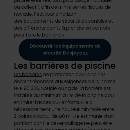
piscine enterrée, tant pour usage individuel
ou collectif, afin de minimiser les risques de
noyade. Petit tour d’horizon
des
équipements de sécurité
disponibles et
des différents points à prendre en compte
pour faire le bon choix.
Découvrir les équipements de
sécurité Desjoyaux
Les barrières de piscine
Les barrières
de protection pour piscines
doivent répondre aux exigences de la norme
NF P 90 306. Souple ou rigide, la barrière est
installée au minimum à 1 m de la piscine pour
en limiter l’accès aux enfants. Elle a
nécessairement une hauteur minimale entre
2 points d’appui de 1.10 m. Elle est munie d’un
portillon dont le déverrouillage ne peut être