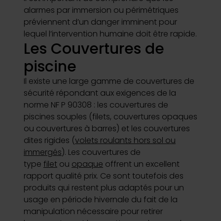
alarmes par immersion ou périmétriques
préviennent d’un danger imminent pour
lequel l’intervention humaine doit être rapide.
Les Couvertures de
piscine
Il existe une large gamme de couvertures de
sécurité répondant aux exigences de la
norme NF P 90308 : les couvertures de
piscines souples (filets, couvertures opaques
ou couvertures à barres) et les couvertures
dites rigides (
volets roulants hors sol ou
immergés
). Les couvertures de
type
filet
ou
opaque
offrent un excellent
rapport qualité prix. Ce sont toutefois des
produits qui restent plus adaptés pour un
usage en période hivernale du fait de la
manipulation nécessaire pour retirer