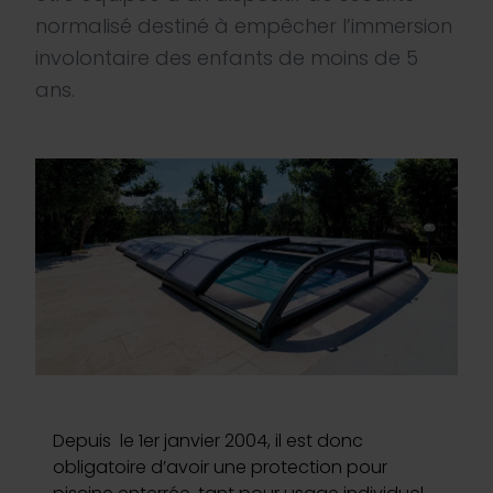
Inspirations
normalisé destiné à empêcher l’immersion
involontaire des enfants de moins de 5
E-shop
ans.
Votre projet
Configurer ma piscine
Demander un devis
Trouver mon partenaire
Depuis le 1er janvier 2004, il est donc
obligatoire d’avoir une protection pour