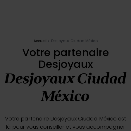
Inspirations
E-shop
Accueil
Desjoyaux Ciudad México
Votre projet
Votre partenaire
Desjoyaux
Configurer ma piscine
Desjoyaux Ciudad
Demander un devis
México
Trouver mon partenaire
Votre partenaire Desjoyaux Ciudad México est
là pour vous conseiller et vous accompagner