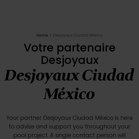
Inspirations
E-shop
Home
Desjoyaux Ciudad México
Votre partenaire
Votre projet
Desjoyaux
Desjoyaux Ciudad
Configure my pool
México
Request a quote
Find a Desjoyaux partner
Your partner Desjoyaux Ciudad México is here
to advise and support you throughout your
pool project. A single contact person will