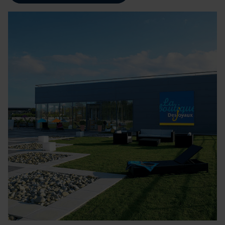
médias sociaux et d'analyser notre trafic. Nous
partageons également des informations sur l'utilisation de
notre site avec nos partenaires de médias sociaux, de
publicité et d'analyse, qui peuvent combiner celles-ci
avec d'autres informations que vous leur avez fournies
ou qu'ils ont collectées lors de votre utilisation de leurs
services.