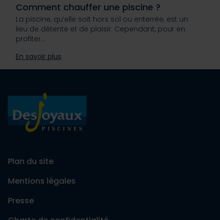
Comment chauffer une piscine ?
La piscine, qu’elle soit hors sol ou enterrée, est un
lieu de détente et de plaisir. Cependant, pour en
profiter…
En savoir plus
Plan du site
Mentions légales
Presse