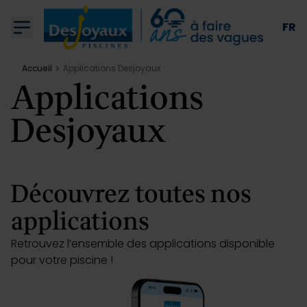
Aller au contenu
FR
Accueil
Applications Desjoyaux
Applications
Desjoyaux
Piscines
Qui sommes nous
Découvrez toutes nos
applications
Équipements
Retrouvez l’ensemble des applications disponible
pour votre piscine !
Conseils