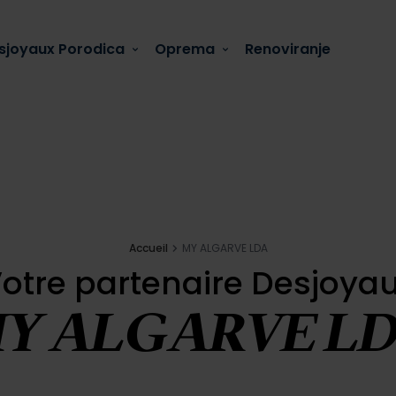
sjoyaux Porodica
Oprema
Renoviranje
Accueil
MY ALGARVE LDA
otre partenaire Desjoya
Y ALGARVE L