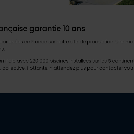
ançaise garantie 10 ans
riquées en France sur notre site de production. Une maîtri
s.
familiale avec 220 000 piscines installées sur les 5 contine
, collective, flottante, n'attendez plus pour contacter vo