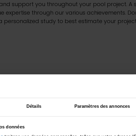
 and support you throughout your pool project. A
e expertise through our various achievements. Do
a personalized study to best estimate your project
Détails
Paramètres des annonces
vos données