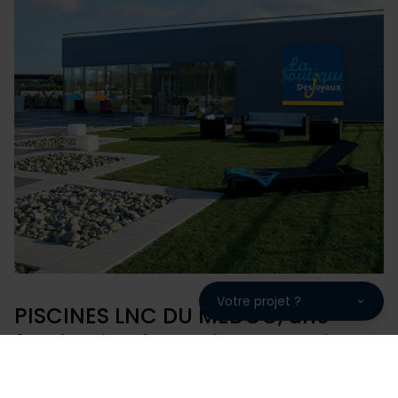
services.
Votre projet ?
PISCINES LNC DU MEDOC, une
fabrication française garantie 10
ans