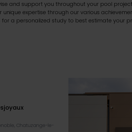
vise and support you throughout your pool project
 unique expertise through our various achievemen
for a personalized study to best estimate your pr
esjoyaux
renoble, Chatuzange-le-