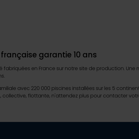
française garantie 10 ans
abriquées en France sur notre site de production. Une maît
s.
familiale avec 220 000 piscines installées sur les 5 contine
, collective, flottante, n'attendez plus pour contacter vo