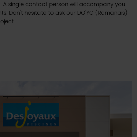
. A single contact person will accompany you
ts. Don't hesitate to ask our DO'YO (Romanais)
oject.