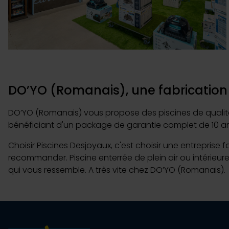
DO’YO (Romanais), une fabrication 
DO’YO (Romanais) vous propose des piscines de qualité f
bénéficiant d'un package de garantie complet de 10 an
Choisir Piscines Desjoyaux, c'est choisir une entreprise 
recommander. Piscine enterrée de plein air ou intérieure
qui vous ressemble. A très vite chez DO’YO (Romanais).