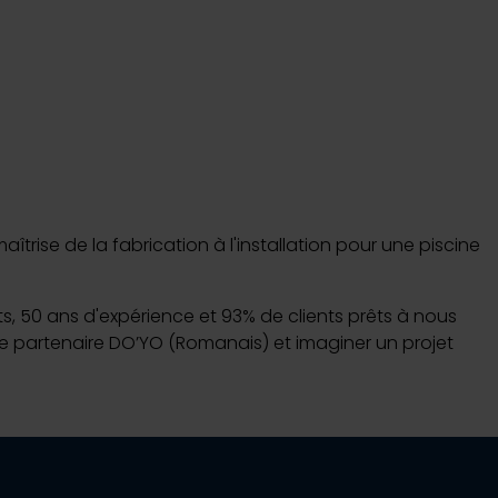
rise de la fabrication à l'installation pour une piscine
nts, 50 ans d'expérience et 93% de clients prêts à nous
tre partenaire DO’YO (Romanais) et imaginer un projet