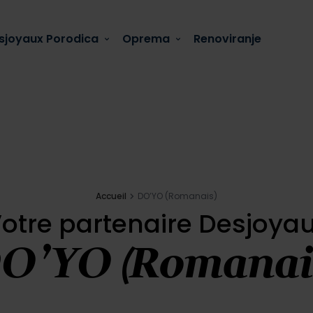
sjoyaux Porodica
Oprema
Renoviranje
Accueil
DO’YO (Romanais)
otre partenaire Desjoya
O’YO (Romanai