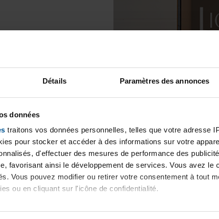
Détails
Paramètres des annonces
vos données
es
traitons vos données personnelles, telles que votre adresse IP,
es pour stocker et accéder à des informations sur votre appareil
sonnalisés, d'effectuer des mesures de performance des publicité
e, favorisant ainsi le développement de services. Vous avez le ch
ités. Vous pouvez modifier ou retirer votre consentement à tout 
es ou en cliquant sur l'icône de confidentialité.
imerions également :