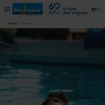
Aller au contenu
RO
Accueil
Piscine
Votre projet