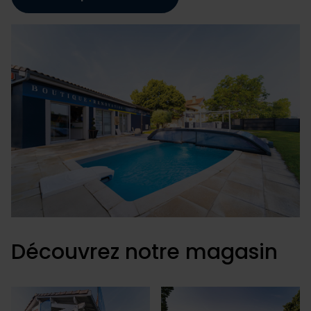
partageons également des informations sur l'utilisation de
notre site avec nos partenaires de médias sociaux, de
publicité et d'analyse, qui peuvent combiner celles-ci
avec d'autres informations que vous leur avez fournies
ou qu'ils ont collectées lors de votre utilisation de leurs
services.
Découvrez notre magasin