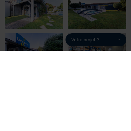
Votre projet ?
A4P, une fabrication française