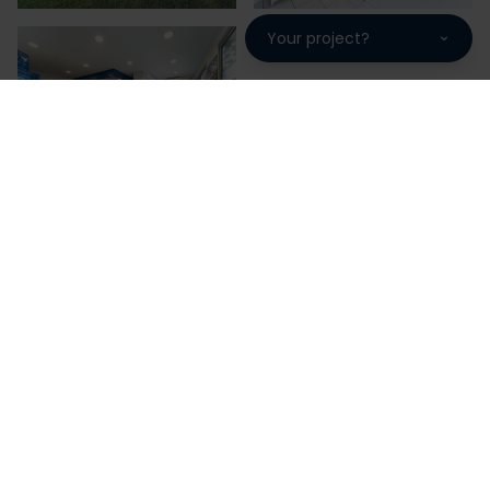
Your project?
A4P, une fabrication française
garantie 10 ans
A4P vous propose des piscines de qualité fabriquées
en France sur notre site de production. Une maîtrise
de la fabrication à l'installation pour une piscine
bénéficiant d'un package de garantie complet de 10
ans.
Choisir Piscines Desjoyaux, c'est choisir une entreprise
familiale avec 220 000 piscines installées sur les 5