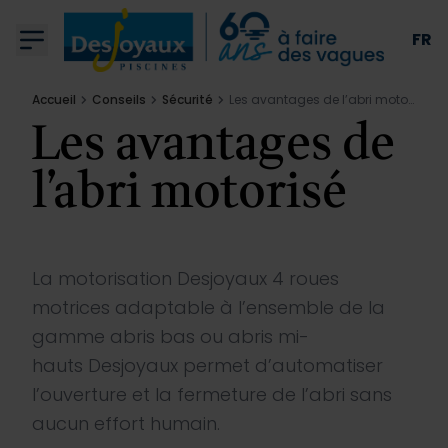
Aller au contenu
FR
Accueil
Conseils
Sécurité
Les avantages de l’abri motorisé
Les avantages de
l’abri motorisé
Piscines
Qui sommes nous
La motorisation Desjoyaux 4 roues
motrices adaptable à l’ensemble de la
Équipements
gamme abris bas ou abris mi-
hauts Desjoyaux permet d’automatiser
l’ouverture et la fermeture de l’abri sans
Conseils
aucun effort humain.