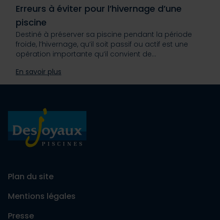
Erreurs à éviter pour l’hivernage d’une
piscine
Destiné à préserver sa piscine pendant la période
froide, l’hivernage, qu’il soit passif ou actif est une
opération importante qu’il convient de…
En savoir plus
Plan du site
Mentions légales
Presse