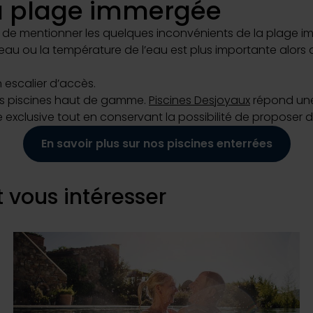
la plage immergée
is de mentionner les quelques inconvénients de la plage i
 ou la température de l’eau est plus importante alors que l
 escalier d’accès.
es piscines haut de gamme.
Piscines Desjoyaux
répond une
clusive tout en conservant la possibilité de proposer 
En savoir plus sur nos piscines enterrées
 vous intéresser