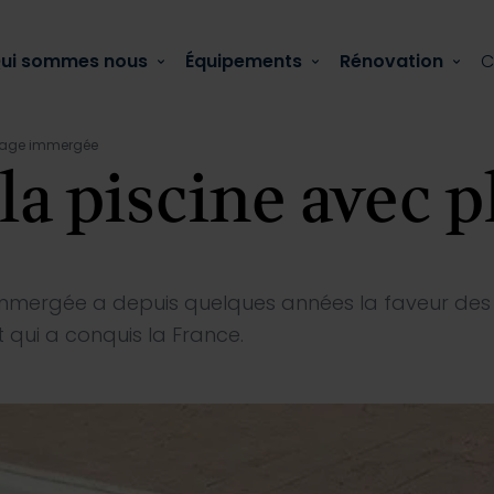
ui sommes nous
Équipements
Rénovation
C
 plage immergée
 la piscine avec
Actualité
 immergée a depuis quelques années la faveur des 
 qui a conquis la France.
 comment la réparer ?