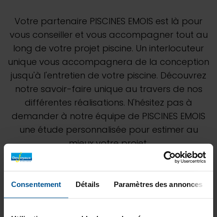
Votre partenaire PISCINES EMOIS est là pour
vous conseiller et vous accompagner tout au
long de votre projet piscine. Un interlocuteur
unique vous accompagnera de la conception
jusqu'à l'entretien de votre piscine. Découvrez
notre savoir-faire unique au travers de nos
différentes réalisations. N'hésitez pas à
demander à notre équipe de PISCINES EMOIS
une étude personnalisée pour estimer au
mieux votre projet.
Consentement
Détails
Paramètres des annonces