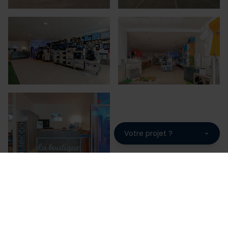
Votre projet ?
PISCINES EMOIS, une fabrication
française garantie 10 ans
PISCINES EMOIS vous propose des piscines de qualité