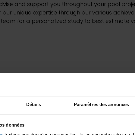
vise and support you throughout your pool proje
 our unique expertise through our various achieve
eam for a personalized study to best estimate yo
Détails
Paramètres des annonces
vos données
es
traitons vos données personnelles, telles que votre adresse IP,