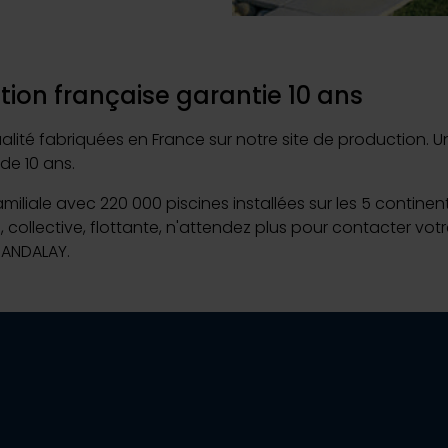
on française garantie 10 ans
 fabriquées en France sur notre site de production. Une m
de 10 ans.
familiale avec 220 000 piscines installées sur les 5 contine
e, collective, flottante, n'attendez plus pour contacter 
MANDALAY.