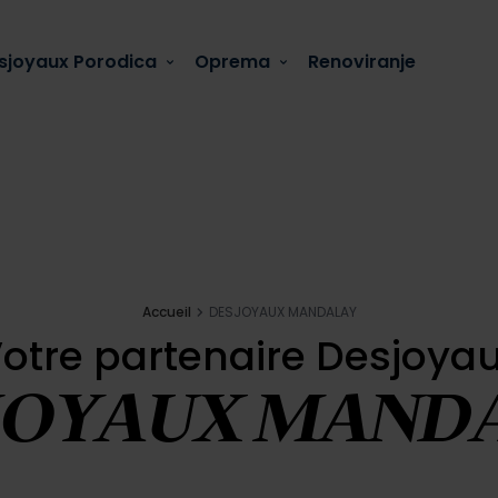
sjoyaux Porodica
Oprema
Renoviranje
Accueil
DESJOYAUX MANDALAY
otre partenaire Desjoya
JOYAUX MAND