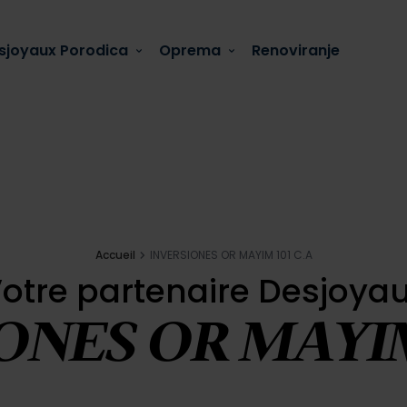
sjoyaux Porodica
Oprema
Renoviranje
Accueil
INVERSIONES OR MAYIM 101 C.A
otre partenaire Desjoya
ONES OR MAYIM