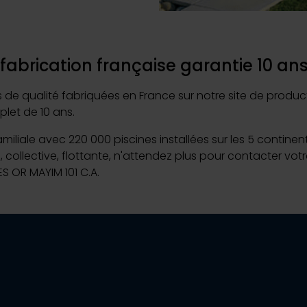
fabrication française garantie 10 an
e qualité fabriquées en France sur notre site de productio
let de 10 ans.
familiale avec 220 000 piscines installées sur les 5 contine
, collective, flottante, n'attendez plus pour contacter vot
ES OR MAYIM 101 C.A.