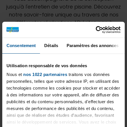
jusqu'à l'entretien de votre piscine. Découvrez
notre savoir-faire unique au travers de nos
différentes réalisations. N'hésitez pas à
demander à notre équipe de J2D une étude
personnalisée pour estimer au mieux votre
Consentement
Détails
Paramètres des annonces
projet.
Utilisation responsable de vos données
Nous et
nos 1022 partenaires
traitons vos données
personnelles, telles que votre adresse IP, en utilisant des
technologies comme les cookies pour stocker et accéder
à des informations sur votre appareil, afin de diffuser des
publicités et du contenu personnalisés, d'effectuer des
mesures de performance des publicités et du contenu,
ainsi que de réaliser des études d’audience, favorisant
ainsi le développement de services. Vous avez le choix