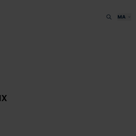
MA
ux