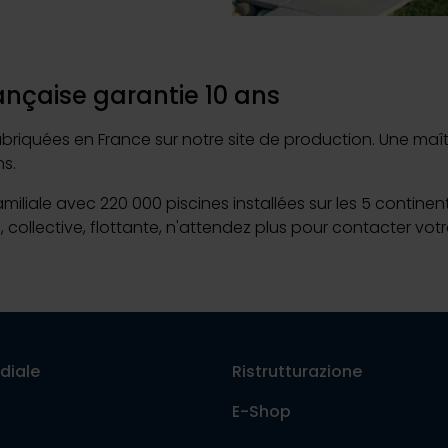
ançaise garantie 10 ans
riquées en France sur notre site de production. Une maîtris
s.
familiale avec 220 000 piscines installées sur les 5 contine
, collective, flottante, n'attendez plus pour contacter votr
diale
Ristrutturazione
E-Shop