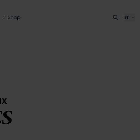
E-Shop
IT
ux
ES