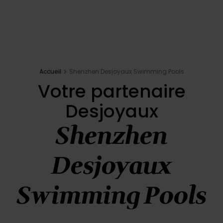
Inspirations
E-shop
Accueil
Shenzhen Desjoyaux Swimming Pools
Votre projet
Votre partenaire
Desjoyaux
Configurer ma piscine
Shenzhen
Demander un devis
Desjoyaux
Trouver mon partenaire
Swimming Pools