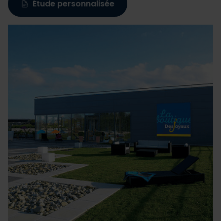
Étude personnalisée
Les cookies nous permettent de personnaliser le contenu
et les annonces, d'offrir des fonctionnalités relatives aux
médias sociaux et d'analyser notre trafic. Nous
partageons également des informations sur l'utilisation de
notre site avec nos partenaires de médias sociaux, de
publicité et d'analyse, qui peuvent combiner celles-ci
avec d'autres informations que vous leur avez fournies
ou qu'ils ont collectées lors de votre utilisation de leurs
services.