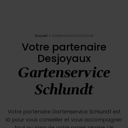
Inspirations
E-shop
Accueil
Gartenservice Schlundt
Votre partenaire
Votre projet
Desjoyaux
Configurer ma piscine
Gartenservice
Demander un devis
Schlundt
Trouver mon partenaire
Votre partenaire Gartenservice Schlundt est
là pour vous conseiller et vous accompagner
tout au long de votre projet piscine. Un