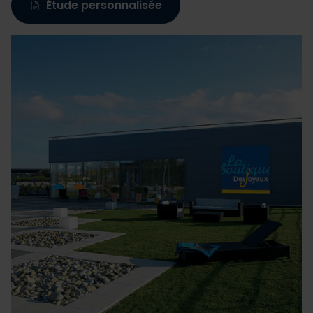
Étude personnalisée
Les cookies nous permettent de personnaliser le contenu
et les annonces, d'offrir des fonctionnalités relatives aux
médias sociaux et d'analyser notre trafic. Nous
partageons également des informations sur l'utilisation de
notre site avec nos partenaires de médias sociaux, de
publicité et d'analyse, qui peuvent combiner celles-ci
avec d'autres informations que vous leur avez fournies
ou qu'ils ont collectées lors de votre utilisation de leurs
services.