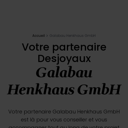
Inspirations
E-shop
Accueil
Galabau Henkhaus GmbH
Votre partenaire
Votre projet
Desjoyaux
Configurer ma piscine
Galabau
Demander un devis
Henkhaus GmbH
Trouver mon partenaire
Votre partenaire Galabau Henkhaus GmbH
est là pour vous conseiller et vous
accompagner tout au long de votre projet