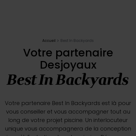
Inspirations
E-shop
Accueil
Best In Backyards
Votre projet
Votre partenaire
Desjoyaux
Configurer ma piscine
Best In Backyards
Demander un devis
Trouver mon partenaire
Votre partenaire Best In Backyards est là pour
vous conseiller et vous accompagner tout au
long de votre projet piscine. Un interlocuteur
unique vous accompagnera de la conception