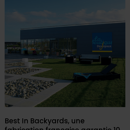
médias sociaux et d'analyser notre trafic. Nous
partageons également des informations sur l'utilisation de
notre site avec nos partenaires de médias sociaux, de
publicité et d'analyse, qui peuvent combiner celles-ci
avec d'autres informations que vous leur avez fournies
ou qu'ils ont collectées lors de votre utilisation de leurs
services.
Best In Backyards, une