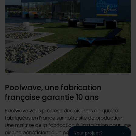
avec d'autres informations que vous leur avez fournies
ou qu'ils ont collectées lors de votre utilisation de leurs
services.
Poolwave, une fabrication
française garantie 10 ans
Poolwave vous propose des piscines de qualité
fabriquées en France sur notre site de production.
Une maîtrise de la fabrication à l'installation pour une
piscine bénéficiant d'un package de garantie
Your project?