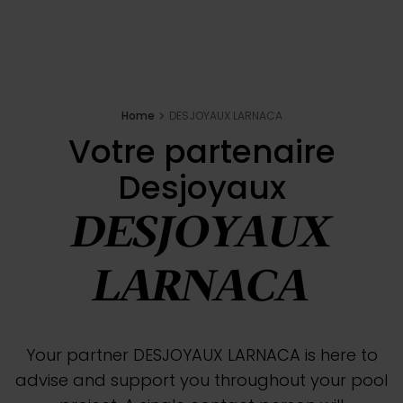
Inspirations
E-shop
Home
DESJOYAUX LARNACA
Votre partenaire
Votre projet
Desjoyaux
Configure my pool
DESJOYAUX
Request a quote
LARNACA
Find a Desjoyaux partner
Your partner DESJOYAUX LARNACA is here to
advise and support you throughout your pool