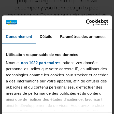
project. A single contact person will
accompany you from design to pool
maintenance. Discover our unique expertise
through our various achievements. Don't
hesitate to ask our DESJOYAUX LARNACA team
for a personalized study to best estimate
Consentement
Détails
Paramètres des annonces
your project.
Utilisation responsable de vos données
Nous et
nos 1022 partenaires
traitons vos données
personnelles, telles que votre adresse IP, en utilisant des
technologies comme les cookies pour stocker et accéder
à des informations sur votre appareil, afin de diffuser des
publicités et du contenu personnalisés, d'effectuer des
mesures de performance des publicités et du contenu,
ainsi que de réaliser des études d’audience, favorisant
ainsi le développement de services. Vous avez le choix
quant à l'utilisation de vos données et à leurs finalités.