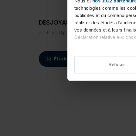
Nous et
nos 1022 partenair
technologies comme les cooki
publicités et du contenu per
DESJOYAUX SUBRAYA - Piscines
réaliser des études d’audienc
vos données et à leurs final
JL. Raya Diponegoro No. 10, SUBRAYA, 602
Déclaration relative aux cooki
Si vous le permettez, nous a
Étude personnalisée
Collecter des informatio
Refuser
Identifier votre appareil
digitales).
Pour en savoir plus sur le tr
Détails »
. Vous pouvez modifi
Les cookies nous permettent d
sociaux et d'analyser notre t
partenaires de médias sociaux
vous leur avez fournies ou qu'