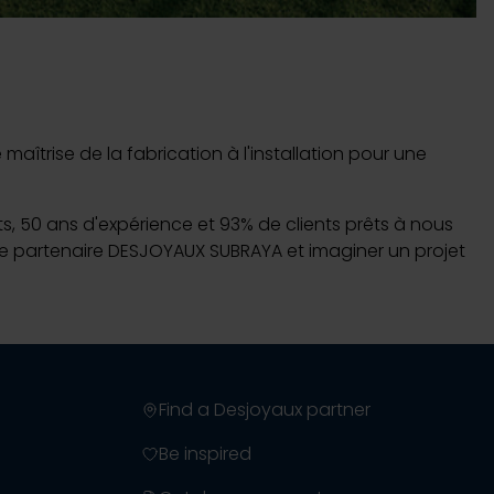
Customised pools
îtrise de la fabrication à l'installation pour une
uvrir
nts, 50 ans d'expérience et 93% de clients prêts à nous
otre partenaire DESJOYAUX SUBRAYA et imaginer un projet
Find a Desjoyaux partner
Be inspired