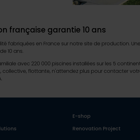
Exclusive Pool: 
n française garantie 10 ans
fabriquées en France sur notre site de production. Une ma
de 10 ans.
Déco
familiale avec 220 000 piscines installées sur les 5 contine
e, collective, flottante, n'attendez plus pour contacter v
.
E-shop
lutions
Renovation Project