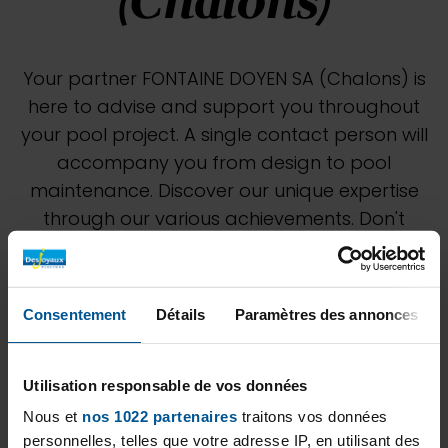
(Chalons)
Your partner FONTAINE DOYEN SA (Chalons) is
here to advise and support you throughout
your pool project. A single contact person will
accompany you from design to pool
maintenance. Discover our unique expertise
through our various achievements. Don't
hesitate to ask our FONTAINE DOYEN SA
(Chalons) team for a personalized study to
best estimate your project.
Consentement
Détails
Paramètres des annonces
Utilisation responsable de vos données
Nous et
nos 1022 partenaires
traitons vos données
personnelles, telles que votre adresse IP, en utilisant des