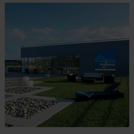
et les annonces, d'offrir des fonctionnalités relatives aux
médias sociaux et d'analyser notre trafic. Nous
partageons également des informations sur l'utilisation de
notre site avec nos partenaires de médias sociaux, de
publicité et d'analyse, qui peuvent combiner celles-ci
avec d'autres informations que vous leur avez fournies
ou qu'ils ont collectées lors de votre utilisation de leurs
services.