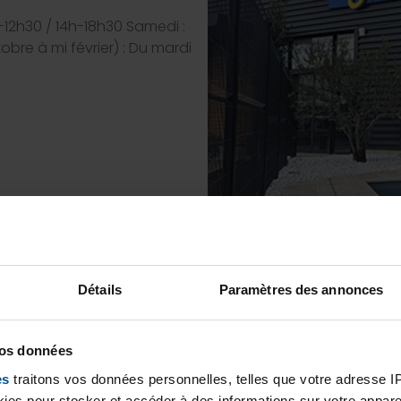
h-12h30 / 14h-18h30 Samedi :
obre à mi février) : Du mardi
Détails
Paramètres des annonces
vos données
es
traitons vos données personnelles, telles que votre adresse IP,
es pour stocker et accéder à des informations sur votre appareil