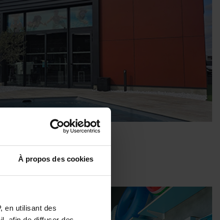
À propos des cookies
 en utilisant des
, afin de diffuser des