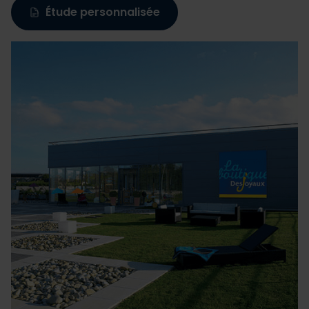
Les cookies nous permettent de personnaliser le contenu
Étude personnalisée
et les annonces, d'offrir des fonctionnalités relatives aux
médias sociaux et d'analyser notre trafic. Nous
partageons également des informations sur l'utilisation de
notre site avec nos partenaires de médias sociaux, de
publicité et d'analyse, qui peuvent combiner celles-ci
avec d'autres informations que vous leur avez fournies
ou qu'ils ont collectées lors de votre utilisation de leurs
services.