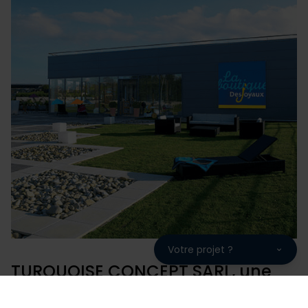
services.
Votre projet ?
TURQUOISE CONCEPT SARL, une
fabrication française garantie 10