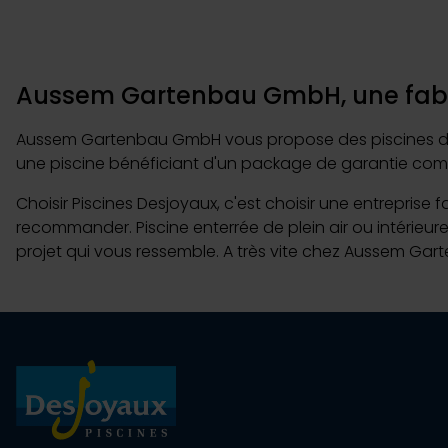
Aussem Gartenbau GmbH, une fabri
Aussem Gartenbau GmbH vous propose des piscines de qua
une piscine bénéficiant d'un package de garantie comp
Choisir Piscines Desjoyaux, c'est choisir une entreprise 
recommander. Piscine enterrée de plein air ou intérieu
projet qui vous ressemble. A très vite chez Aussem Ga