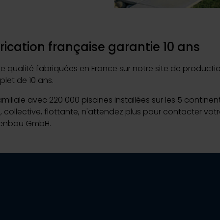
cation française garantie 10 ans
lité fabriquées en France sur notre site de production. U
let de 10 ans.
familiale avec 220 000 piscines installées sur les 5 contine
re, collective, flottante, n'attendez plus pour contacter
rtenbau GmbH.