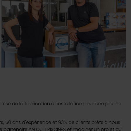
nnalités relatives aux médias
on de notre site avec nos
 d'autres informations que
ise de la fabrication à l'installation pour une piscine
nts, 50 ans d'expérience et 93% de clients prêts à nous
re partenaire YALOUTI PISCINES et imaginer un projet qui