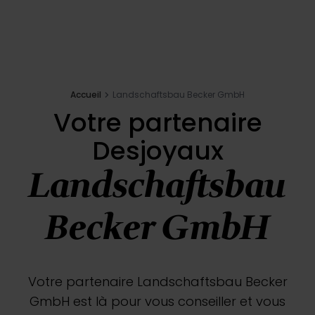
Inspirations
E-shop
Accueil
Landschaftsbau Becker GmbH
Votre projet
Votre partenaire
Desjoyaux
Configurer ma piscine
Landschaftsbau
Demander un devis
Becker GmbH
Trouver mon partenaire
Votre partenaire Landschaftsbau Becker
GmbH est là pour vous conseiller et vous